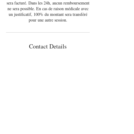
sera facturé. Dans les 24h, aucun remboursement
ne sera possible. En cas de raison médicale avec
un justificatif, 100% du montant sera transféré
pour une autre session.
Contact Details
erno44@hotmail.com
Nantes, France